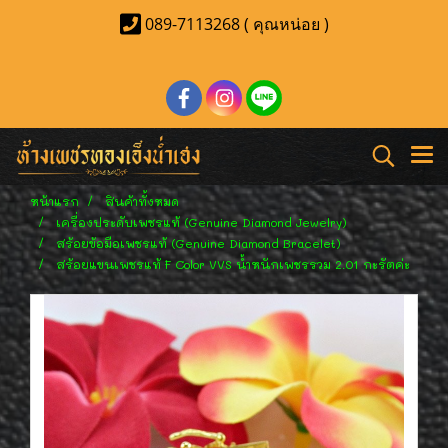
089-7113268 ( คุณหน่อย )
หน้าแรก
สินค้าทั้งหมด
เครื่องประดับเพชรแท้ (Genuine Diamond Jewelry)
สร้อยข้อมือเพชรแท้ (Genuine Diamond Bracelet)
สร้อยแขนเพชรแท้ F Color VVS น้ำหนักเพชรรวม 2.01 กะรัตค่ะ