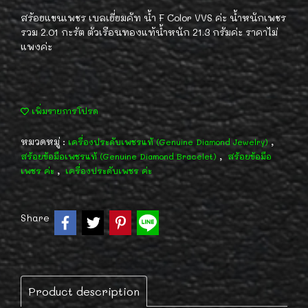
สร้อยแขนเพชร เบลเยี่ยมคัท น้ำ F Color VVS ค่ะ น้ำหนักเพชร
รวม 2.01 กะรัต ตัวเรือนทองแท้น้ำหนัก 21.3 กรัมค่ะ ราคาไม่
แพงค่ะ
เพิ่มรายการโปรด
หมวดหมู่ :
,
เครื่องประดับเพชรแท้ (Genuine Diamond Jewelry)
,
สร้อยข้อมือเพชรแท้ (Genuine Diamond Bracelet)
สร้อยข้อมือ
,
เพชร ค่ะ
เครื่องประดับเพชร ค่ะ
Share
Product description