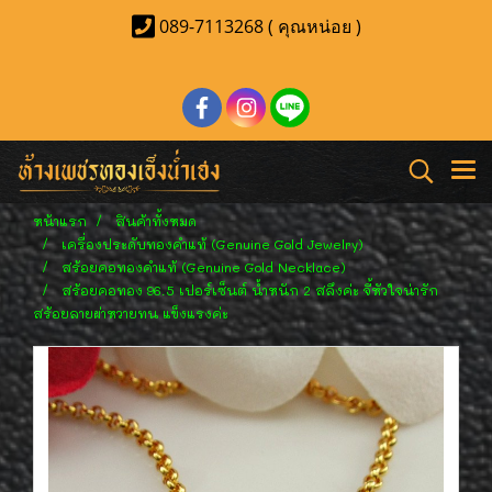
089-7113268 ( คุณหน่อย )
หน้าแรก
สินค้าทั้งหมด
เครื่องประดับทองคำแท้ (Genuine Gold Jewelry)
สร้อยคอทองคำแท้ (Genuine Gold Necklace)
สร้อยคอทอง 96.5 เปอร์เซ็นต์ น้ำหนัก 2 สลึงค่ะ จี้หัวใจน่ารัก
สร้อยลายผ่าหวายทน แข็งแรงค่ะ