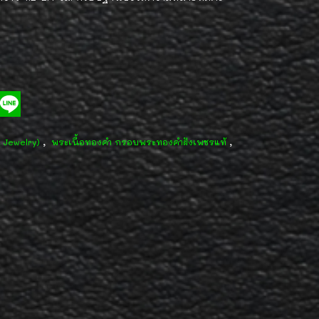
,
,
d Jewelry)
พระเนื้อทองคำ กรอบพระทองคำฝังเพชรแท้