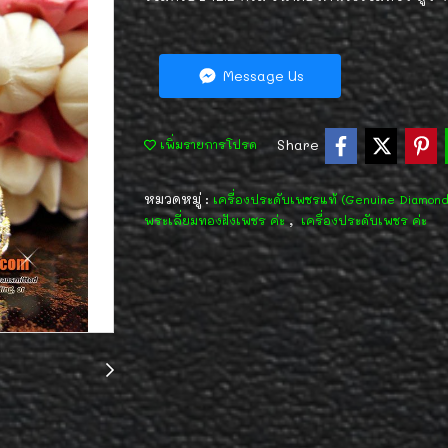
Message Us
Share
เพิ่มรายการโปรด
หมวดหมู่ :
เครื่องประดับเพชรแท้ (Genuine Diamon
,
พระเลี่ยมทองฝังเพชร ค่ะ
เครื่องประดับเพชร ค่ะ