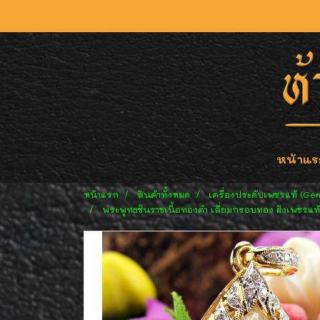
หน้าแร
หน้าแรก
สินค้าทั้งหมด
เครื่องประดับเพชรแท้ (Ge
พระพุทธชินราชเนื้อทองคำ เลี่ยมกรอบทอง ฝังเพชรแท้