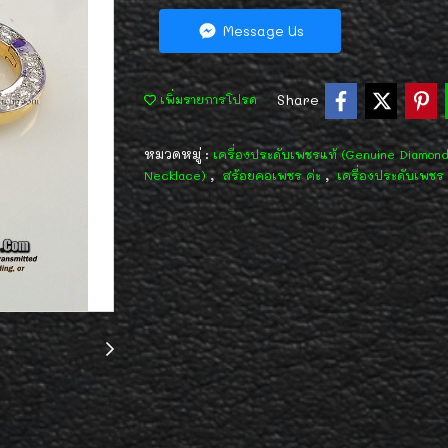
Message Us
Share
เพิ่มรายการโปรด
หมวดหมู่ :
เครื่องประดับเพชรแท้ (Genuine Diamon
,
,
Necklace)
สร้อยคอเพชร ค่ะ
เครื่องประดับเพชร 