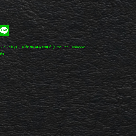
,
d Jewelry)
สร้อยคอเพชรแท้ (Genuine Diamond
ค่ะ