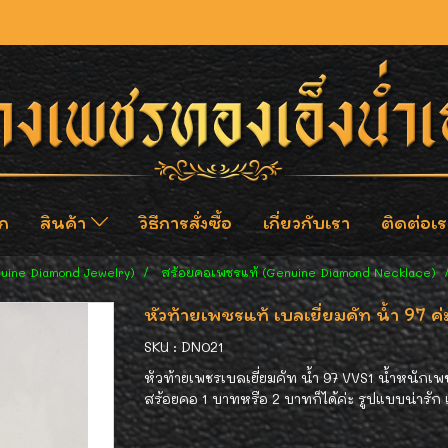
ก
สินค้า
วิธีการสั่งซื้อ
เกี่ยวกับเรา
ติดต่อเร
nuine Diamond Jewelry)
สร้อยคอเพชรแท้ (Genuine Diamond Necklace)
หัวท้ายเพชรแท้ เบลเยี่ยมคัท น้ำ 97 ค่
SKU : DN021
หัวท้ายเพชรเบลเยี่ยมคัท น้ำ 97 VVS1 น้ำหนักเ
สร้อยคอ 1 บาทหรือ 2 บาทก็ได้ค่ะ รูปแบบน่ารัก เ