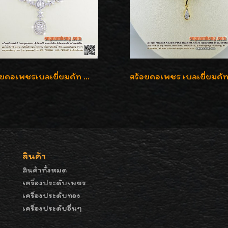
สร้อยคอเพชรเบลเยี่ยมคัท น้ำ 99% E-Color / VVS น้ำหนักเพชรรวม 16.05 กะรัต
สินค้า
สินค้าทั้งหมด
เครื่องประดับเพชร
เครื่องประดับทอง
เครื่องประดับอื่นๆ