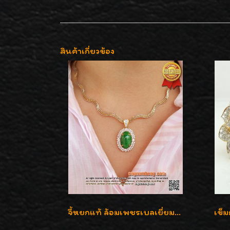
สินค้าเกี่ยวข้อง
จี้หยกแท้ ล้อมเพชรเบลเยี่ยมคัท ราคาพิเศษไม่แพงค่ะ