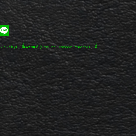
,
,
d Jewelry)
จี้เพชรแท้ (Genuine Diamond Pendant)
จี้