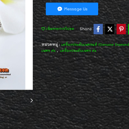
Message Us
Share
เพิ่มรายการโปรด
หมวดหมู่ :
เครื่องประดับเพชรแท้ (Genuine Diamon
,
เพชร ค่ะ
เครื่องประดับเพชร ค่ะ