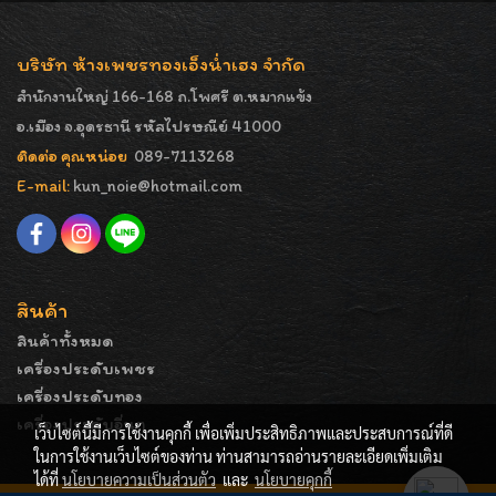
บริษัท ห้างเพชรทองเอ็งน่ำเฮง จำกัด
สำนักงานใหญ่ 166-168 ถ.โพศรี ต.หมากแข้ง
อ.เมือง จ.อุดรธานี รหัสไปรษณีย์ 41000
ติดต่อ คุณหน่อย
089-7113268
E-mail:
kun_noie@hotmail.com
สินค้า
สินค้าทั้งหมด
เครื่องประดับเพชร
เครื่องประดับทอง
เครื่องประดับอื่นๆ
เว็บไซต์นี้มีการใช้งานคุกกี้ เพื่อเพิ่มประสิทธิภาพและประสบการณ์ที่ดี
ในการใช้งานเว็บไซต์ของท่าน ท่านสามารถอ่านรายละเอียดเพิ่มเติม
ได้ที่
นโยบายความเป็นส่วนตัว
และ
นโยบายคุกกี้