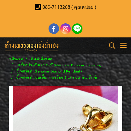
089-7113268 ( คุณหน่อย )
หน้าแรก
สินค้าทั้งหมด
เครื่องประดับเพชรแท้ (Genuine Diamond Jewelry)
จี้เพชรแท้ (Genuine Diamond Pendant)
จี้เพชรแท้ เบลเยี่ยมคัท เรียง 2 แถว ขนาดน่ารักค่ะ