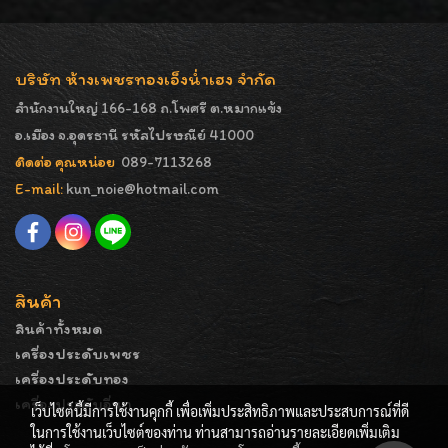
บริษัท ห้างเพชรทองเอ็งน่ำเฮง จำกัด
สำนักงานใหญ่ 166-168 ถ.โพศรี ต.หมากแข้ง
อ.เมือง จ.อุดรธานี รหัสไปรษณีย์ 41000
ติดต่อ คุณหน่อย
089-7113268
E-mail:
kun_noie@hotmail.com
สินค้า
สินค้าทั้งหมด
เครื่องประดับเพชร
เครื่องประดับทอง
เครื่องประดับอื่นๆ
เว็บไซต์นี้มีการใช้งานคุกกี้ เพื่อเพิ่มประสิทธิภาพและประสบการณ์ที่ดี
ในการใช้งานเว็บไซต์ของท่าน ท่านสามารถอ่านรายละเอียดเพิ่มเติม