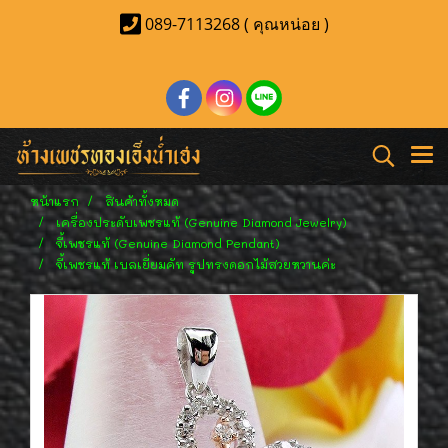
089-7113268 ( คุณหน่อย )
หน้าแรก
สินค้าทั้งหมด
เครื่องประดับเพชรแท้ (Genuine Diamond Jewelry)
จี้เพชรแท้ (Genuine Diamond Pendant)
จี้เพชรแท้ เบลเยี่ยมคัท รูปทรงดอกไม้สวยหวานค่ะ