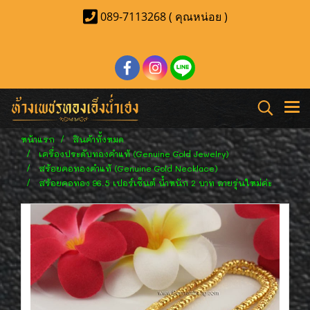
089-7113268 ( คุณหน่อย )
หน้าแรก
สินค้าทั้งหมด
เครื่องประดับทองคำแท้ (Genuine Gold Jewelry)
สร้อยคอทองคำแท้ (Genuine Gold Necklace)
สร้อยคอทอง 96.5 เปอร์เซ็นต์ น้ำหนัก 2 บาท ลายรุ่นใหม่ค่ะ