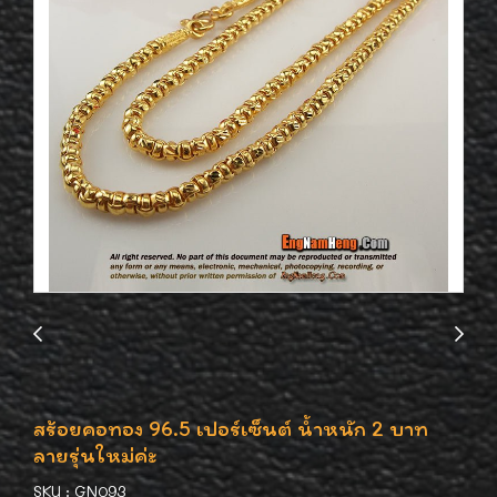
สร้อยคอทอง 96.5 เปอร์เซ็นต์ น้ำหนัก 2 บาท
ลายรุ่นใหม่ค่ะ
SKU : GN093