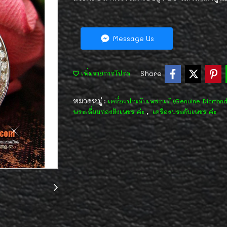
Message Us
Share
เพิ่มรายการโปรด
หมวดหมู่ :
เครื่องประดับเพชรแท้ (Genuine Diamon
,
พระเลี่ยมทองฝังเพชร ค่ะ
เครื่องประดับเพชร ค่ะ