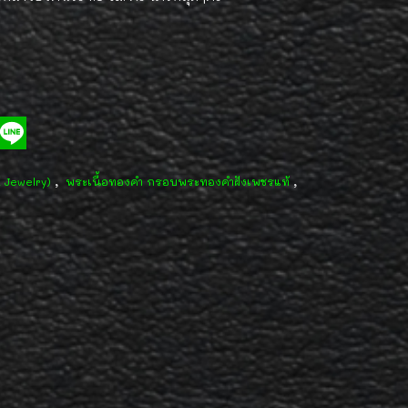
,
,
d Jewelry)
พระเนื้อทองคำ กรอบพระทองคำฝังเพชรแท้