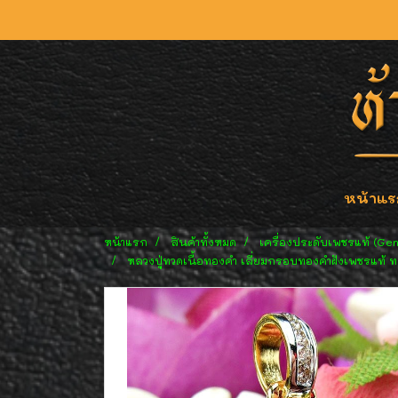
หน้าแร
หน้าแรก
สินค้าทั้งหมด
เครื่องประดับเพชรแท้ (Ge
หลวงปู่ทวดเนื้อทองคำ เลี่ยมกรอบทองคำฝังเพชรแท้ ท