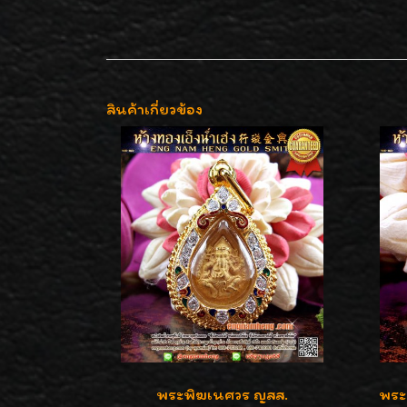
สินค้าเกี่ยวข้อง
พระพิฆเนศวร ญสส.