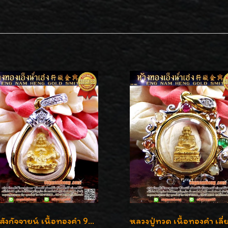
พระสังกัจจายน์ เนื้อทองคำ 99.99%