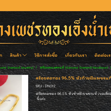
ก
สินค้า
วิธีการสั่งซื้อ
เกี่ยวกับเรา
ติดต่อเร
nuine Diamond Jewelry)
สร้อยคอเพชรแท้ (Genuine Diamond Necklace)
สร้อยคอทอง 96.5% หัวท้ายฝังเพชรแท้
SKU : DN012
สร้อยคอทอง 96.5% หัวท้ายฝังเพชรแท้ เบลเยี่ย
นิ้วค่ะ