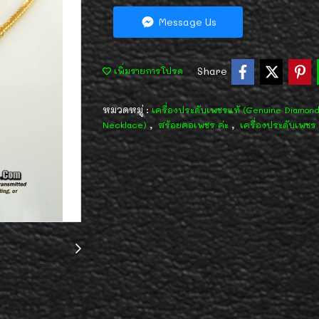
Message Us
Share
เพิ่มรายการโปรด
หมวดหมู่ :
เครื่องประดับเพชรแท้ (Genuine Diamon
,
,
Necklace)
สร้อยคอเพชร ค่ะ
เครื่องประดับเพชร 