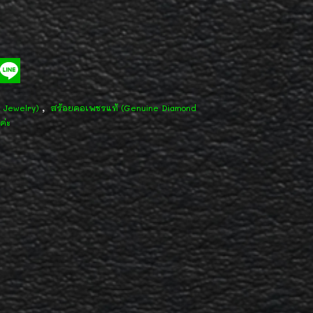
,
d Jewelry)
สร้อยคอเพชรแท้ (Genuine Diamond
ค่ะ