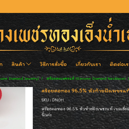
ก
สินค้า
วิธีการสั่งซื้อ
เกี่ยวกับเรา
ติดต่อเร
nuine Diamond Jewelry)
สร้อยคอเพชรแท้ (Genuine Diamond Necklace)
สร้อยคอทอง 96.5% หัวท้ายฝังเพชรแท้ 
SKU : DN011
สร้อยคอทอง 96.5% หัวท้ายฝังเพชรแท้ เบลเยี่ย
นิ้วค่ะ