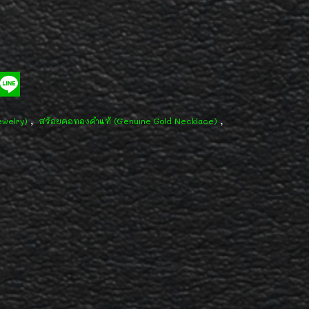
,
,
ewelry)
สร้อยคอทองคำแท้ (Genuine Gold Necklace)