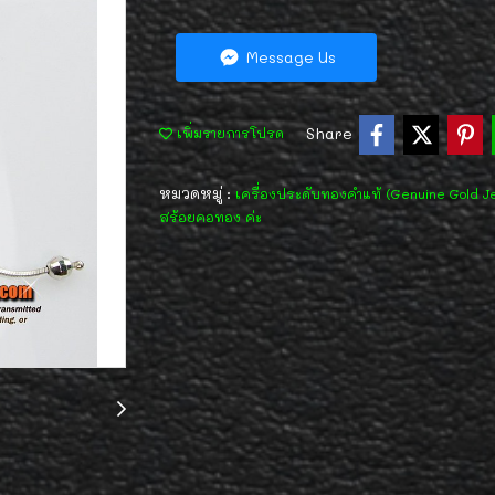
Message Us
Share
เพิ่มรายการโปรด
หมวดหมู่ :
เครื่องประดับทองคำแท้ (Genuine Gold J
สร้อยคอทอง ค่ะ