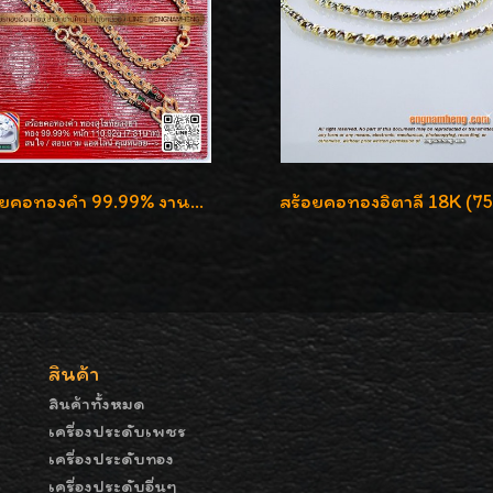
สร้อยคอทองคำ 99.99% งานลงยาสุโขทัยแท้ งานช่างทองโบราณ หรูหรา น่าสะสมค่ะ
สินค้า
สินค้าทั้งหมด
เครื่องประดับเพชร
เครื่องประดับทอง
เครื่องประดับอื่นๆ