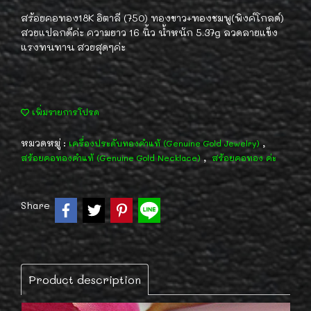
สร้อยคอทอง18K อิตาลี (750) ทองขาว+ทองชมพู(พิงค์โกลด์)
สวยแปลกดีค่ะ ความยาว 16 นิ้ว น้ำหนัก 5.37g ลวดลายแข็ง
แรงทนทาน สวยสุดๆค่ะ
เพิ่มรายการโปรด
หมวดหมู่ :
,
เครื่องประดับทองคำแท้ (Genuine Gold Jewelry)
,
สร้อยคอทองคำแท้ (Genuine Gold Necklace)
สร้อยคอทอง ค่ะ
Share
Product description