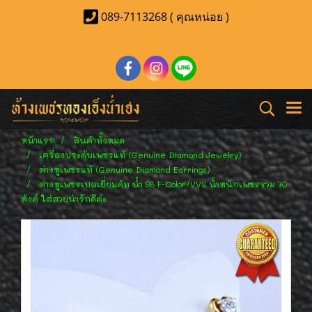
089-7113268 ( คุณหน่อย )
หน้าแรก
สินค้าทั้งหมด
เครื่องประดับเพชรแท้ (Genuine Diamond Jewelry)
ต่างหูเพชรแท้ (Genuine Diamond Earrings)
ต่างหูเพชรเบลเยี่ยมคัท น้ำ 98 F-Color/VVS น้ำหนักเพชรรวม 70
ตังค์ ใส่สวยน่ารักดีค่ะ