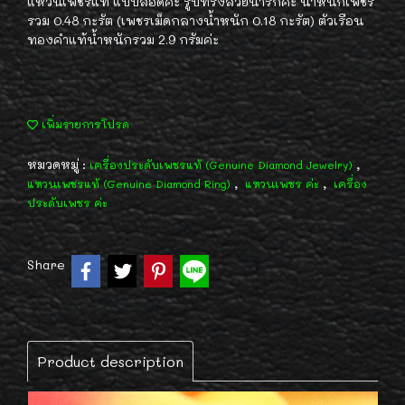
แหวนเพชรแท้ แบบสอดค่ะ รูปทรงสวยน่ารักค่ะ น้ำหนักเพชร
รวม 0.48 กะรัต (เพชรเม็ดกลางน้ำหนัก 0.18 กะรัต) ตัวเรือน
ทองคำแท้น้ำหนักรวม 2.9 กรัมค่ะ
เพิ่มรายการโปรด
หมวดหมู่ :
,
เครื่องประดับเพชรแท้ (Genuine Diamond Jewelry)
,
,
แหวนเพชรแท้ (Genuine Diamond Ring)
แหวนเพชร ค่ะ
เครื่อง
ประดับเพชร ค่ะ
Share
Product description