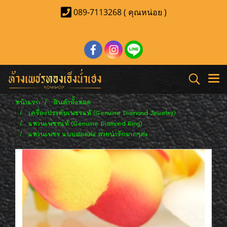
089-7113268 ( คุณหน่อย )
หน้าแรก
สินค้าทั้งหมด
เครื่องประดับเพชรแท้ (Genuine Diamond Jewelry)
แหวนเพชรแท้ (Genuine Diamond Ring)
แหวนเพชร แบบสอดค่ะ สวยน่ารักมากๆค่ะ