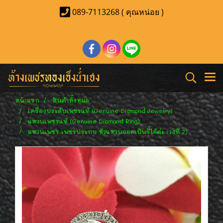
089-7113268 ( คุณหน่อย )
หน้าแรก
สินค้าทั้งหมด
เครื่องประดับเพชรแท้ (Genuine Diamond Jewelry)
แหวนเพชรแท้ (Genuine Diamond Ring)
แหวนเพชร เพชรประกบ หัวแหวนถอดเป็นจี้ได้ค่ะ (วงที่ 2)