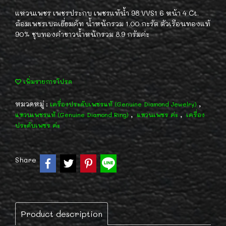
แหวนเพชร เพชรประกบ เพชรแท้น้ำ 98 VVS1 6 หน้า 4 Ct.
ล้อมเพชรเบลเยี่ยมคัท น้ำหนักรวม 1.00 กะรัต ตัวเรือนทองแท้
90% ชุบทองคำขาวน้ำหนักรวม 8.9 กรัมค่ะ
เพิ่มรายการโปรด
หมวดหมู่ :
,
เครื่องประดับเพชรแท้ (Genuine Diamond Jewelry)
,
,
แหวนเพชรแท้ (Genuine Diamond Ring)
แหวนเพชร ค่ะ
เครื่อง
ประดับเพชร ค่ะ
Share
Product description