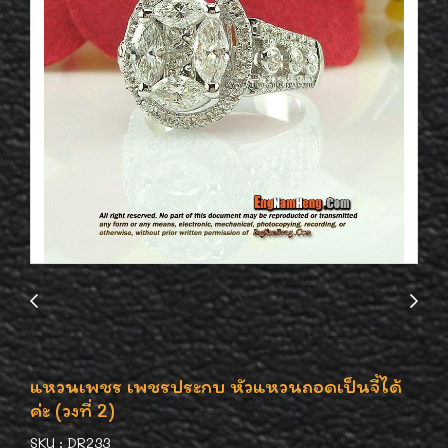
แหวนเพชร เพชรประกบ หัวแหวนถอดเป็นจี้ได้
ค่ะ (วงที่ 2)
SKU : DR233