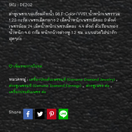
SKU : DE202
ต่าหูเพชรเบลเยี่ยมคัทน้ำ 98 F-Color/VVS1 น้ำหนักเพชรรวม
1.23 กะรัต เพชรเม็ดกลาง 2 เม็ดน้ำหนักเพชรเม็ดละ 9 ตังค์
เพชรล้อม 24 เม็ดน้ำหนักเพชรเม็ดละ 4.4 ตังค์ ตัวเรือนทอง
น้ำหนัก 4.6 กรัม หน้ากว้างต่างหู 1.2 ซม. แบบสวยใส่น่ารัก
สุดๆค่ะ
เพิ่มรายการโปรด
หมวดหมู่ :
,
เครื่องประดับเพชรแท้ (Genuine Diamond Jewelry)
,
,
ต่างหูเพชรแท้ (Genuine Diamond Earrings)
ต่างหูเพชร ค่ะ
เครื่องประดับเพชร ค่ะ
Share