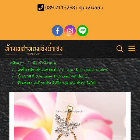
089-7113268 ( คุณหน่อย )
หน้าแรก
สินค้าทั้งหมด
เครื่องประดับเพชรแท้ (Genuine Diamond Jewelry)
จี้เพชรแท้ (Genuine Diamond Pendant)
จี้เพชรเบลเยี่ยมคัท ผีเสื้อ ขนาดน่ารักน่าใส่ค่ะ