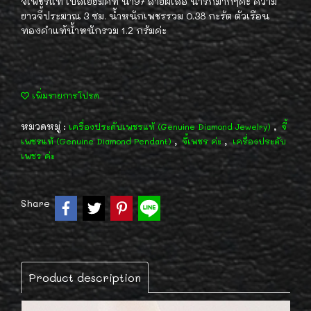
จี้เพชรแท้ เบลเยี่ยมคัท น้ำ97 ลายผีเสื้อ น่ารักมากๆค่ะ ความ
ยาวจี้ประมาณ 3 ซม. น้ำหนักเพชรรวม 0.38 กะรัต ตัวเรือน
ทองคำแท้น้ำหนักรวม 1.2 กรัมค่ะ
เพิ่มรายการโปรด
หมวดหมู่ :
,
เครื่องประดับเพชรแท้ (Genuine Diamond Jewelry)
จี้
,
,
เพชรแท้ (Genuine Diamond Pendant)
จี้เพชร ค่ะ
เครื่องประดับ
เพชร ค่ะ
Share
Product description