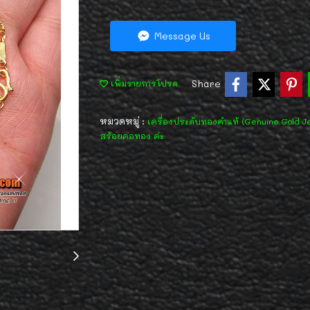
Message Us
Share
เพิ่มรายการโปรด
หมวดหมู่ :
เครื่องประดับทองคำแท้ (Genuine Gold J
สร้อยคอทอง ค่ะ