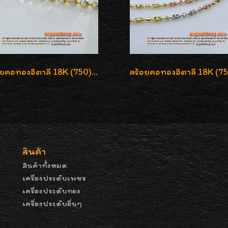
สร้อยคอทองอิตาลี 18K (750) ลายยินตันแกะมูนคัดสวย ลายนี้เงามากๆค่ะ ใส่ทนแข็งแรง
สินค้า
สินค้าทั้งหมด
เครื่องประดับเพชร
เครื่องประดับทอง
เครื่องประดับอื่นๆ