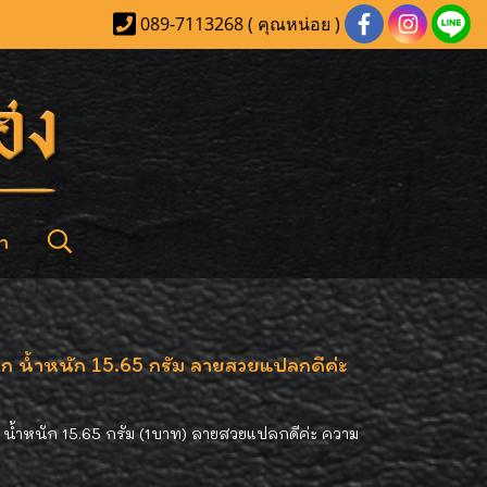
089-7113268 ( คุณหน่อย )
า
ก น้ำหนัก 15.65 กรัม ลายสวยแปลกดีค่ะ
น้ำหนัก 15.65 กรัม (1บาท) ลายสวยแปลกดีค่ะ ความ