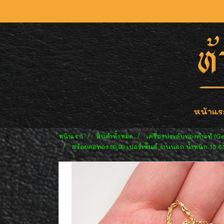
หน้าแร
หน้าแรก
สินค้าทั้งหมด
เครื่องประดับทองคำแท้ (G
สร้อยคอทอง 99.99 เปอร์เซ็นต์ งานนอก น้ำหนัก 15.