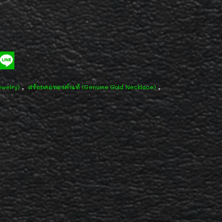
,
,
ewelry)
สร้อยคอทองคำแท้ (Genuine Gold Necklace)