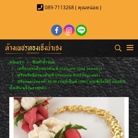
089-7113268 ( คุณหน่อย )
หน้าแรก
สินค้าทั้งหมด
เครื่องประดับทองคำแท้ (Genuine Gold Jewelry)
สร้อยข้อมือทองคำแท้ (Genuine Gold Bracelet)
สร้อยแขนทองคำ 99.99 เปอร์เซ็นต์ (24K) ลายหัวใจไขว้ ทองตัน
ทั้งเส้น แข็งแรงน่ารัก