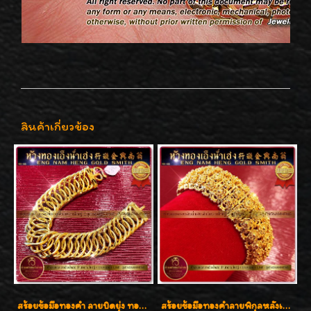
สินค้าเกี่ยวข้อง
สร้อยข้อมือทองคำ ลายบิดยุ่ง ทองคำ 96.5% น้ำหนัก 3 บาท สวยน่าสะสมค่ะ
สร้อยข้อมือทองคำลายพิกุลหลังเต่า น้ำหนัก 86.6g ( 5.71 บาท ) หน้ากว้าง 20 มิล