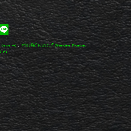
,
d Jewelry)
สร้อยข้อมือเพชรแท้ (Genuine Diamond
ร ค่ะ