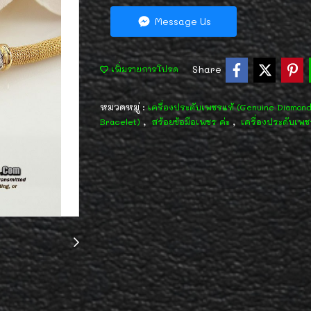
Message Us
Share
เพิ่มรายการโปรด
หมวดหมู่ :
เครื่องประดับเพชรแท้ (Genuine Diamon
,
,
Bracelet)
สร้อยข้อมือเพชร ค่ะ
เครื่องประดับเพช