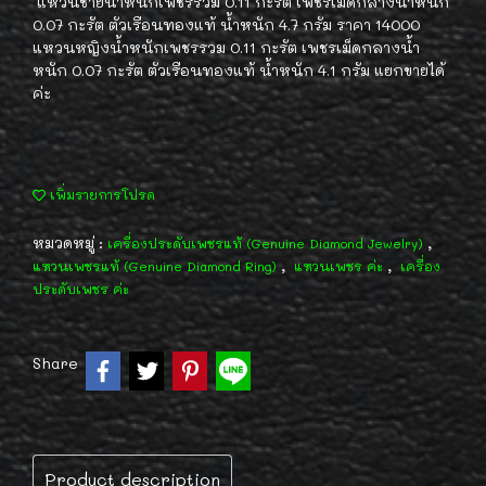
แหวนชายน้ำหนักเพชรรวม 0.11 กะรัต เพชรเม็ดกลางน้ำหนัก
0.07 กะรัต ตัวเรือนทองแท้ น้ำหนัก 4.7 กรัม ราคา 14000
แหวนหญิงน้ำหนักเพชรรวม 0.11 กะรัต เพชรเม็ดกลางน้ำ
หนัก 0.07 กะรัต ตัวเรือนทองแท้ น้ำหนัก 4.1 กรัม แยกขายได้
ค่ะ
เพิ่มรายการโปรด
หมวดหมู่ :
,
เครื่องประดับเพชรแท้ (Genuine Diamond Jewelry)
,
,
แหวนเพชรแท้ (Genuine Diamond Ring)
แหวนเพชร ค่ะ
เครื่อง
ประดับเพชร ค่ะ
Share
Product description