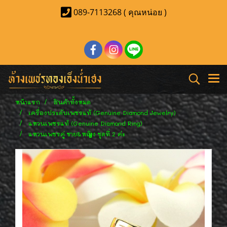
089-7113268 ( คุณหน่อย )
หน้าแรก
สินค้าทั้งหมด
เครื่องประดับเพชรแท้ (Genuine Diamond Jewelry)
แหวนเพชรแท้ (Genuine Diamond Ring)
แหวนเพชรคู่ ชาย&หญิง ชุดที่ 2 ค่ะ