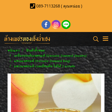
089-7113268 ( คุณหน่อย )
หน้าแรก
สินค้าทั้งหมด
เครื่องประดับเพชรแท้ (Genuine Diamond Jewelry)
แหวนเพชรแท้ (Genuine Diamond Ring)
แหวนเพชรแท้ เบลเยี่ยมคัท ใส่ได้ 2 แบบค่ะ