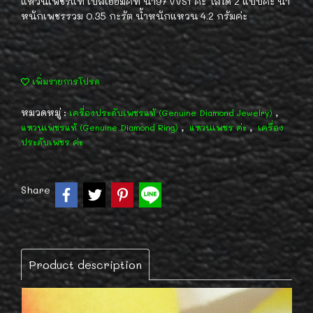
แหวนเพชรแท้ เบลเยียมคัท น้ำ97 VVS1 ค่ะ ใส่ได้ 2 แบบค่ะ น้ำ
หนักเพชรรวม 0.35 กะรัต น้ำหนักแหวน 4.2 กรัมค่ะ
เพิ่มรายการโปรด
หมวดหมู่ :
,
เครื่องประดับเพชรแท้ (Genuine Diamond Jewelry)
,
,
แหวนเพชรแท้ (Genuine Diamond Ring)
แหวนเพชร ค่ะ
เครื่อง
ประดับเพชร ค่ะ
Share
Product description