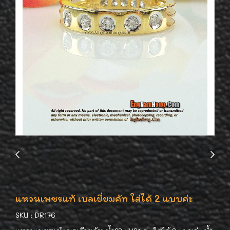
แหวนเพชรแท้ เบลเยี่ยมคัท ใส่ได้ 2 แบบค่ะ
SKU : DR176