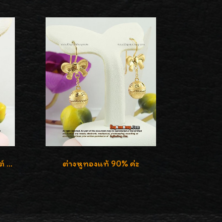
ต่างหูทองแท้ 90 เปอร์เซ็นต์ ห้อยถุงทอง ใส่ได้ 2 แบบค่ะ
ต่างหูทองแท้ 90% ค่ะ