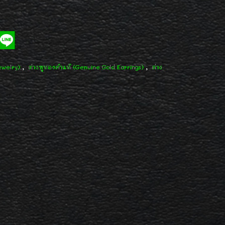
,
,
ewelry)
ต่างหูทองคำแท้ (Genuine Gold Earrings)
ต่าง