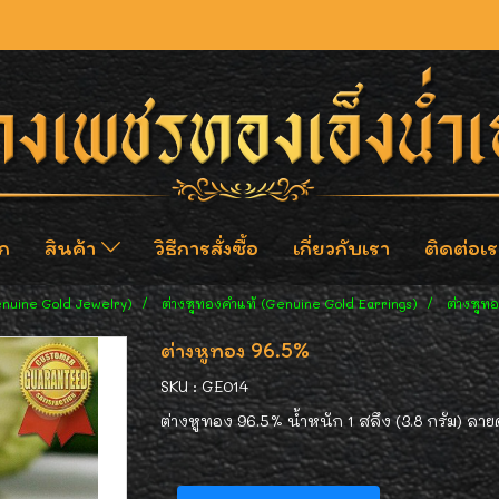
ก
สินค้า
วิธีการสั่งซื้อ
เกี่ยวกับเรา
ติดต่อเร
enuine Gold Jewelry)
ต่างหูทองคำแท้ (Genuine Gold Earrings)
ต่างหูท
ต่างหูทอง 96.5%
SKU : GE014
ต่างหูทอง 96.5% น้ำหนัก 1 สลึง (3.8 กรัม) ลา