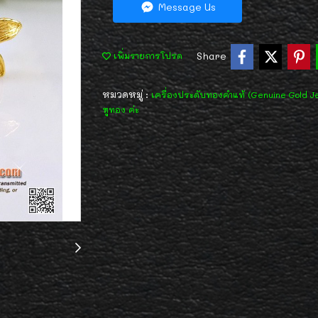
Message Us
Share
เพิ่มรายการโปรด
หมวดหมู่ :
เครื่องประดับทองคำแท้ (Genuine Gold J
หูทอง ค่ะ