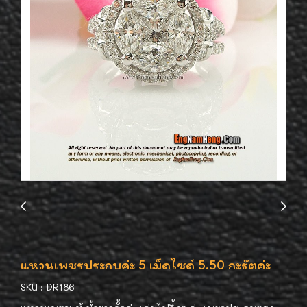
แหวนเพชรประกบค่ะ 5 เม็ดไซด์ 5.50 กะรัตค่ะ
SKU : DR186