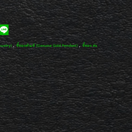
,
,
ewelry)
จี้ทองคำแท้ (Genuine Gold Pendant)
จี้ทอง ค่ะ