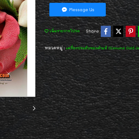
Message Us
Share
เพิ่มรายการโปรด
หมวดหมู่ :
เครื่องประดับทองคำแท้ (Genuine Gold J