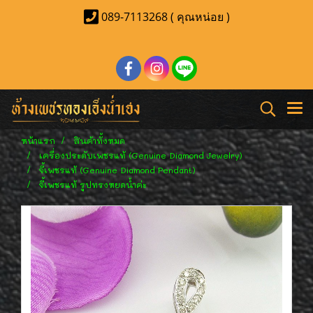
089-7113268 ( คุณหน่อย )
หน้าแรก
สินค้าทั้งหมด
เครื่องประดับเพชรแท้ (Genuine Diamond Jewelry)
จี้เพชรแท้ (Genuine Diamond Pendant)
จี้เพชรแท้ รูปทรงหยดน้ำค่ะ