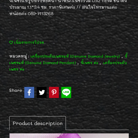
จี้เพชรแท้รูปทรงหยดน้ำ น้ำหนักเพชรรวม 0.42 กะรัต ขนาดจี้
ประมาณ 1.1*3.4 ซม. ราคาพิเศษค่ะ // สนใจโทรมานะคะ
หน่อยค่ะ 089-7113268
เพิ่มรายการโปรด
หมวดหมู่ :
,
เครื่องประดับเพชรแท้ (Genuine Diamond Jewelry)
จี้
,
,
เพชรแท้ (Genuine Diamond Pendant)
จี้เพชร ค่ะ
เครื่องประดับ
เพชร ค่ะ
Share
Product description