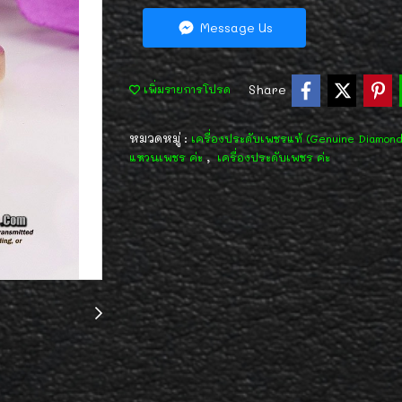
Message Us
Share
เพิ่มรายการโปรด
หมวดหมู่ :
เครื่องประดับเพชรแท้ (Genuine Diamon
,
แหวนเพชร ค่ะ
เครื่องประดับเพชร ค่ะ