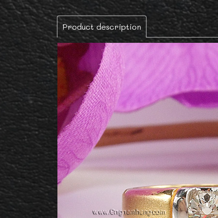
Product description