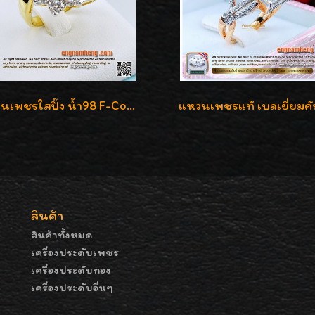
แหวนเพชรใสปิ๊ง น้ำ98 F-Color/VVS1 น้ำหนักเพชรรวม 2.56 กะรัต ใส่เต็มนิ้วเพชรเป็นน้ำเป็นเนื้อสวยมากๆค่ะ
สินค้า
สินค้าทั้งหมด
เครื่องประดับเพชร
เครื่องประดับทอง
เครื่องประดับอื่นๆ