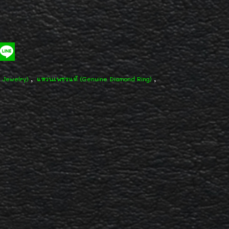
,
,
d Jewelry)
แหวนเพชรแท้ (Genuine Diamond Ring)