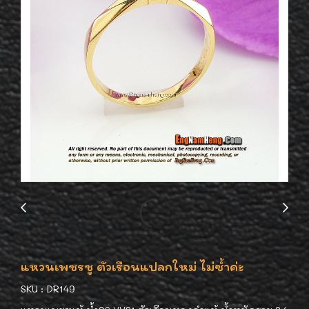
แหวนเพชรชู ตัวเรือนแปลกใหม่ ไม่ซ้ำค่ะ
SKU : DR149