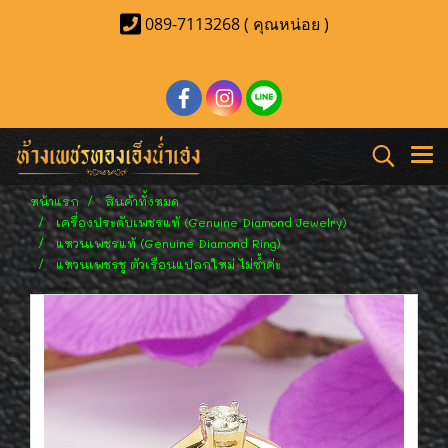
089-7113268 ( คุณหน่อย )
หน้าแรก
สินค้าทั้งหมด
เครื่องประดับเพชรแท้ (Genuine Diamond Jewelry)
แหวนเพชรแท้ (Genuine Diamond Ring)
แหวนเพชรชู ตัวเรือนแปลกใหม่ ไม่ซ้ำค่ะ