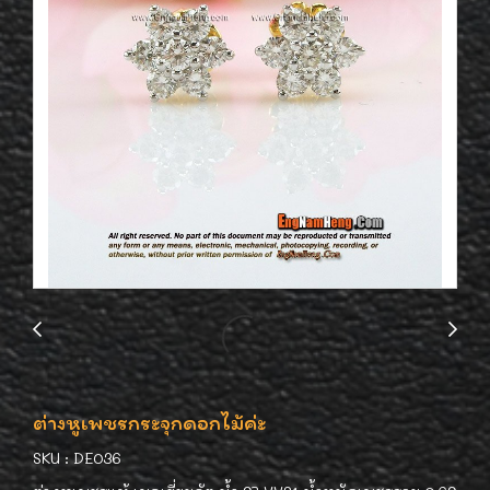
ต่างหูเพชรกระจุกดอกไม้ค่ะ
SKU : DE036