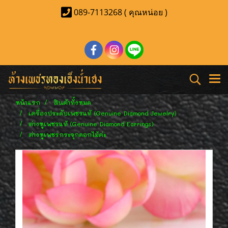
089-7113268 ( คุณหน่อย )
หน้าแรก
สินค้าทั้งหมด
เครื่องประดับเพชรแท้ (Genuine Diamond Jewelry)
ต่างหูเพชรแท้ (Genuine Diamond Earrings)
ต่างหูเพชรกระจุกดอกไม้ค่ะ