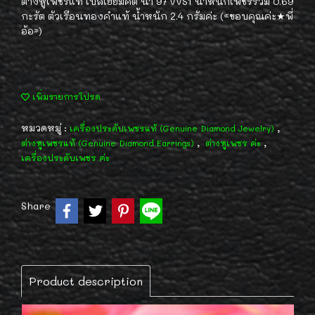
ต่างหูเพชรแท้ เบลเยี่ยมคัต น้ำ 97 VVS1 น้ำหนักเพชรรวม 0.69
กะรัต ตัวเรือนทองคำแท้ น้ำหนัก 2.4 กรัมค่ะ («ขอบคุณค่ะ★พี่
อ้อ»)
เพิ่มรายการโปรด
หมวดหมู่ :
,
เครื่องประดับเพชรแท้ (Genuine Diamond Jewelry)
,
,
ต่างหูเพชรแท้ (Genuine Diamond Earrings)
ต่างหูเพชร ค่ะ
เครื่องประดับเพชร ค่ะ
Share
Product description