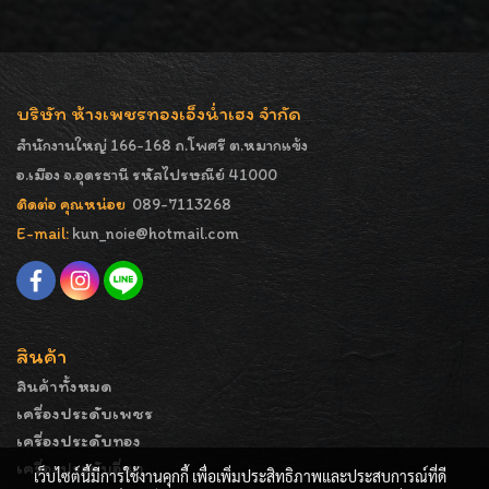
บริษัท ห้างเพชรทองเอ็งน่ำเฮง จำกัด
สำนักงานใหญ่ 166-168 ถ.โพศรี ต.หมากแข้ง
อ.เมือง จ.อุดรธานี รหัสไปรษณีย์ 41000
ติดต่อ คุณหน่อย
089-7113268
E-mail:
kun_noie@hotmail.com
สินค้า
สินค้าทั้งหมด
เครื่องประดับเพชร
เครื่องประดับทอง
เครื่องประดับอื่นๆ
เว็บไซต์นี้มีการใช้งานคุกกี้ เพื่อเพิ่มประสิทธิภาพและประสบการณ์ที่ดี