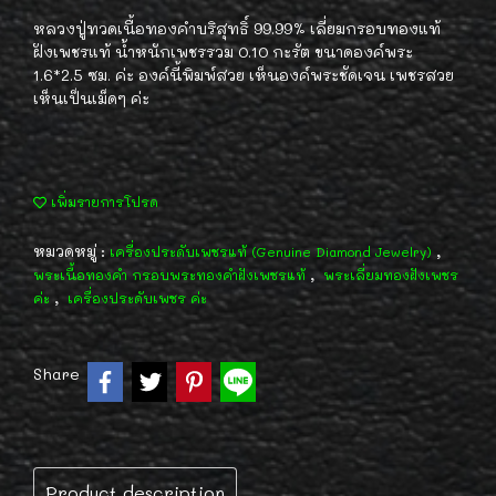
หลวงปู่ทวดเนื้อทองคำบริสุทธิ์ 99.99% เลี่ยมกรอบทองแท้
ฝังเพชรแท้ น้ำหนักเพชรรวม 0.10 กะรัต ขนาดองค์พระ
1.6*2.5 ซม. ค่ะ องค์นี้พิมพ์สวย เห็นองค์พระชัดเจน เพชรสวย
เห็นเป็นเม็ดๆ ค่ะ
เพิ่มรายการโปรด
หมวดหมู่ :
,
เครื่องประดับเพชรแท้ (Genuine Diamond Jewelry)
,
พระเนื้อทองคำ กรอบพระทองคำฝังเพชรแท้
พระเลี่ยมทองฝังเพชร
,
ค่ะ
เครื่องประดับเพชร ค่ะ
Share
Product description