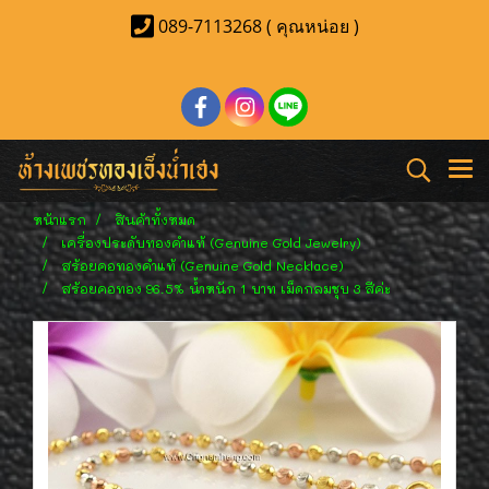
089-7113268 ( คุณหน่อย )
หน้าแรก
สินค้าทั้งหมด
เครื่องประดับทองคำแท้ (Genuine Gold Jewelry)
สร้อยคอทองคำแท้ (Genuine Gold Necklace)
สร้อยคอทอง 96.5% น้ำหนัก 1 บาท เม็ดกลมชุบ 3 สีค่ะ