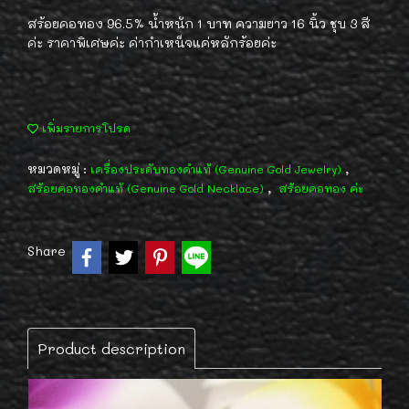
สร้อยคอทอง 96.5% น้ำหนัก 1 บาท ความยาว 16 นิ้ว ชุบ 3 สี
ค่ะ ราคาพิเศษค่ะ ค่ากำเหน็จแค่หลักร้อยค่ะ
เพิ่มรายการโปรด
หมวดหมู่ :
,
เครื่องประดับทองคำแท้ (Genuine Gold Jewelry)
,
สร้อยคอทองคำแท้ (Genuine Gold Necklace)
สร้อยคอทอง ค่ะ
Share
Product description