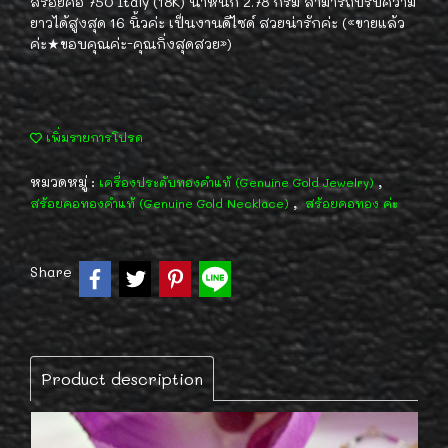
สร้อยคอ 750 Italy (18K) น้ำหนัก 2.78 กรัม สามารถปรับความ
ยาวได้สูงสุด 16 นิ้วค่ะ เป็นงานดีไซด์ สวยน่ารักค่ะ («ขายแล้ว
ค่ะ★ขอบคุณค่ะ-คุณกิ่งสุดสวย»)
เพิ่มรายการโปรด
หมวดหมู่ :
,
เครื่องประดับทองคำแท้ (Genuine Gold Jewelry)
,
สร้อยคอทองคำแท้ (Genuine Gold Necklace)
สร้อยคอทอง ค่ะ
Share
Product description