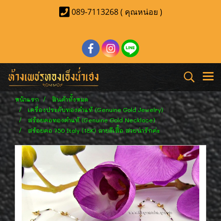
089-7113268 ( คุณหน่อย )
หน้าแรก
สินค้าทั้งหมด
เครื่องประดับทองคำแท้ (Genuine Gold Jewelry)
สร้อยคอทองคำแท้ (Genuine Gold Necklace)
สร้อยคอ 750 Italy (18K) ลายผีเสื้อ สวยน่ารักค่ะ