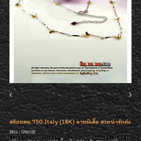
สร้อยคอ 750 Italy (18K) ลายผีเสื้อ สวยน่ารักค่ะ
SKU : GN032