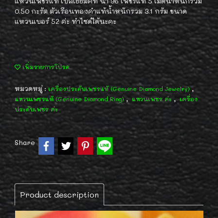
แหวนเพชรแท้ เบลเยี่ยมคัท น้ำ 96 เพชรแท้ 5 เม็ดน้ำหนักรวม
0.50 กะรัต ตัวเรือนทองคำแท้น้ำหนักรวม 3.1 กรัม ขนาด
แหวนเบอร์ 52 ค่ะ ทำไซด์ได้นะคะ
เพิ่มรายการโปรด
หมวดหมู่ :
,
เครื่องประดับเพชรแท้ (Genuine Diamond Jewelry)
,
,
แหวนเพชรแท้ (Genuine Diamond Ring)
แหวนเพชร ค่ะ
เครื่อง
ประดับเพชร ค่ะ
Share
Product description