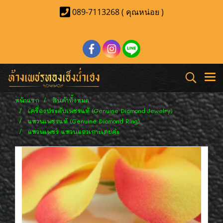
089-7113268 ( คุณหน่อย )
หน้าแรก
สินค้าทั้งหมด
เครื่องประดับเพชรแท้ (Genuine Diamond Jewelry)
แหวนเพชรแท้ (Genuine Diamond Ring)
แหวนเพชร แหวนแถวเกาะเตยค่ะ