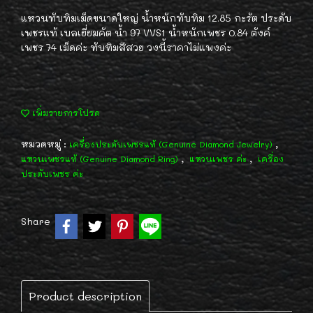
แหวนทับทิมเม็ดขนาดใหญ่ น้ำหนักทับทิม 12.85 กะรัต ประดับ
เพชรแท้ เบลเยี่ยมคัต น้ำ 97 VVS1 น้ำหนักเพชร 0.84 ตังค์
เพชร 74 เม็ดค่ะ ทับทิมสีสวย วงนี้ราคาไม่แพงค่ะ
เพิ่มรายการโปรด
หมวดหมู่ :
,
เครื่องประดับเพชรแท้ (Genuine Diamond Jewelry)
,
,
แหวนเพชรแท้ (Genuine Diamond Ring)
แหวนเพชร ค่ะ
เครื่อง
ประดับเพชร ค่ะ
Share
Product description