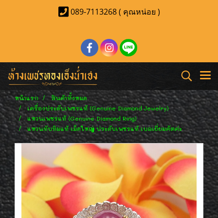
089-7113268 ( คุณหน่อย )
หน้าแรก
สินค้าทั้งหมด
เครื่องประดับเพชรแท้ (Genuine Diamond Jewelry)
แหวนเพชรแท้ (Genuine Diamond Ring)
แหวนทับทิมแท้ เม็ดใหญ่ ประดับเพชรแท้ เบลเยี่ยมคัตค่ะ