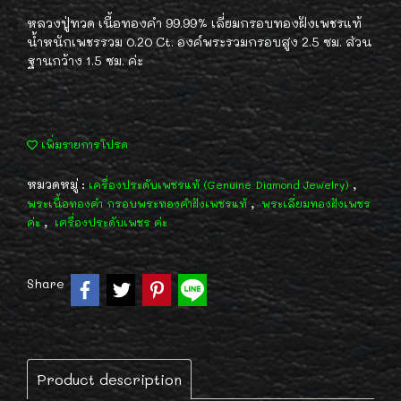
หลวงปู่ทวด เนื้อทองคำ 99.99% เลี่ยมกรอบทองฝังเพชรแท้
น้ำหนักเพชรรวม 0.20 Ct. องค์พระรวมกรอบสูง 2.5 ซม. ส่วน
ฐานกว้าง 1.5 ซม. ค่ะ
เพิ่มรายการโปรด
หมวดหมู่ :
,
เครื่องประดับเพชรแท้ (Genuine Diamond Jewelry)
,
พระเนื้อทองคำ กรอบพระทองคำฝังเพชรแท้
พระเลี่ยมทองฝังเพชร
,
ค่ะ
เครื่องประดับเพชร ค่ะ
Share
Product description