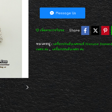
Message Us
Share
เพิ่มรายการโปรด
หมวดหมู่ :
เครื่องประดับเพชรแท้ (Genuine Diamon
,
เพชร ค่ะ
เครื่องประดับเพชร ค่ะ