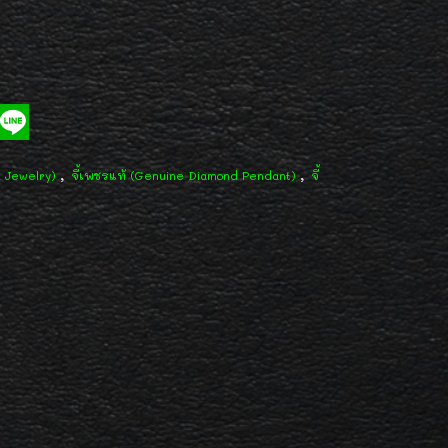
,
,
d Jewelry)
จี้เพชรแท้ (Genuine Diamond Pendant)
จี้