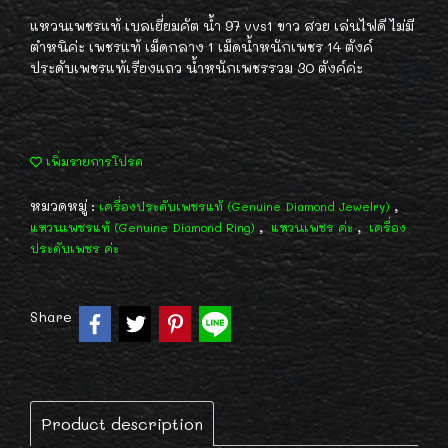
แหวนเพชรแท้ เบลเยี่ยมคัต น้ำ 97 vvs1 ขาว สวย เล่นไฟดี ไม่มี
ตำหนิค่ะ เพชรแท้ เม็ดกลาง 1 เม็ดน้ำหนักเพชร 14 ตังค์
ประดับเพชรแท้เรียงแถว น้ำหนักเพชรรวม 30 ตังค์ค่ะ
เพิ่มรายการโปรด
หมวดหมู่ :
,
เครื่องประดับเพชรแท้ (Genuine Diamond Jewelry)
,
,
แหวนเพชรแท้ (Genuine Diamond Ring)
แหวนเพชร ค่ะ
เครื่อง
ประดับเพชร ค่ะ
Share
Product description