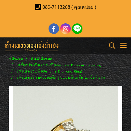
089-7113268 ( คุณหน่อย )
หน้าแรก
สินค้าทั้งหมด
เครื่องประดับเพชรแท้ (Genuine Diamond Jewelry)
แหวนเพชรแท้ (Genuine Diamond Ring)
แหวนเพชร เบลเยี่ยมคัต รูปแบบทันสมัย ไม่เบื่อง่ายค่ะ