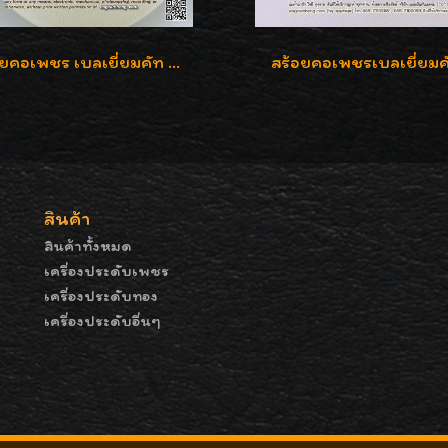
สร้อยคอเพชร เบลเยี่ยมคัท น้ำ 98% F-Color/VVS รูปแบบหวานใส่สวยดูดีน่ารักสุดๆค่ะ
สร้อยคอเพชรเบลเยี่ยมค
สินค้า
สินค้าทั้งหมด
เครื่องประดับเพชร
เครื่องประดับทอง
เครื่องประดับอื่นๆ