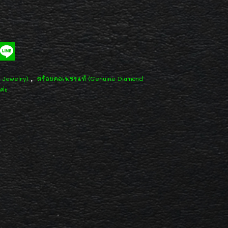
,
d Jewelry)
สร้อยคอเพชรแท้ (Genuine Diamond
ค่ะ