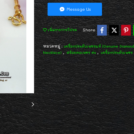
Message Us
Share
เพิ่มรายการโปรด
หมวดหมู่ :
เครื่องประดับเพชรแท้ (Genuine Diamon
,
,
Necklace)
สร้อยคอเพชร ค่ะ
เครื่องประดับเพชร 