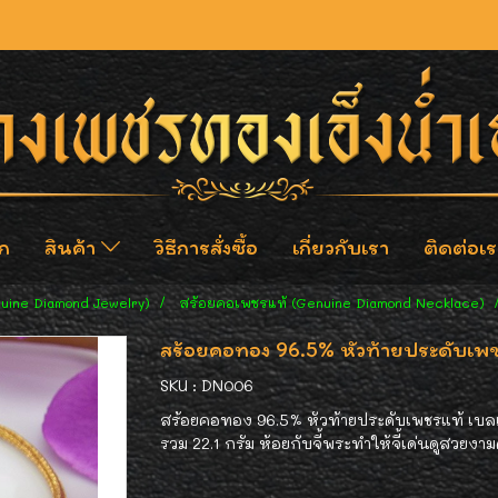
ก
สินค้า
วิธีการสั่งซื้อ
เกี่ยวกับเรา
ติดต่อเร
nuine Diamond Jewelry)
สร้อยคอเพชรแท้ (Genuine Diamond Necklace)
สร้อยคอทอง 96.5% หัวท้ายประดับเพชร
SKU : DN006
สร้อยคอทอง 96.5% หัวท้ายประดับเพชรแท้ เบลเย
รวม 22.1 กรัม ห้อยกับจี้พระทำให้จี้เด่นดูสวยงาม