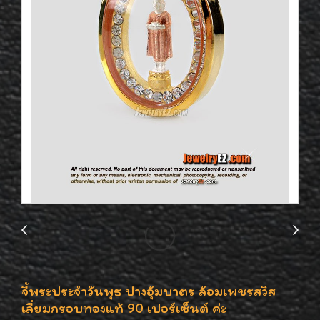
จี้พระประจำวันพุธ ปางอุ้มบาตร ล้อมเพชรสวิส
เลี่ยมกรอบทองแท้ 90 เปอร์เซ็นต์ ค่ะ