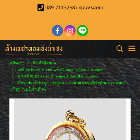
089-7113268 ( คุณหน่อย )
หน้าแรก
สินค้าทั้งหมด
เครื่องประดับทองคำแท้ (Genuine Gold Jewelry)
พระเลี่ยมทอง (Gold-framed Buddha amulet)
จี้พระประจำวันพุธ ปางอุ้มบาตร ล้อมเพชรสวิส เลี่ยมกรอบทอง
แท้ 90 เปอร์เซ็นต์ ค่ะ