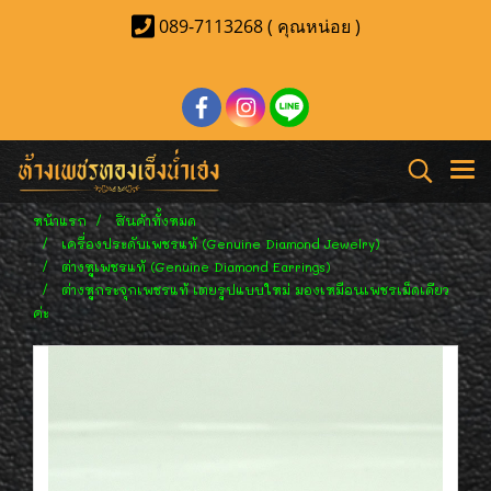
089-7113268 ( คุณหน่อย )
หน้าแรก
สินค้าทั้งหมด
เครื่องประดับเพชรแท้ (Genuine Diamond Jewelry)
ต่างหูเพชรแท้ (Genuine Diamond Earrings)
ต่างหูกระจุกเพชรแท้ เตยรูปแบบใหม่ มองเหมือนเพชรเม็ดเดียว
ค่ะ