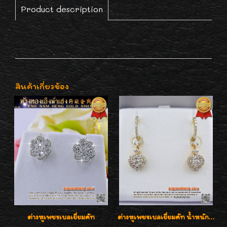
Product description
สินค้าเกี่ยวข้อง
ต่างหูเพชรเบลเยี่ยมคัท
ต่างหูเพชรเบลเยี่ยมคัท น้ำหนักเพชร 0.99 กะรัต ต่างหูห้อยตุ้งติ้งหัวใจสวยน่ารักใส่ได้ทุกวันค่ะ