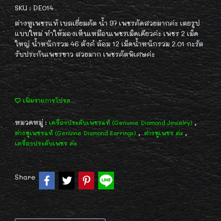
SKU : DE014
ต่างหูเพชรแท้ เบลเยี่ยมคัต น้ำ 97 เพชรคัดสวยมากค่ะ เตยรูป
แบบใหม่ ทำให้มองเห็นเหมือนเพชรเม็ดเดียวค่ะ เพชร 2 เม็ด
ใหญ่ น้ำหนักรวม 46 ตังค์ ล้อม 12 เม็ดน้ำหนักรวม 2.01 กะรัต
รับประกันเพชรขาว สวยมาก เพชรคัตพิเศษค่ะ
เพิ่มรายการโปรด
หมวดหมู่ :
,
เครื่องประดับเพชรแท้ (Genuine Diamond Jewelry)
,
,
ต่างหูเพชรแท้ (Genuine Diamond Earrings)
ต่างหูเพชร ค่ะ
เครื่องประดับเพชร ค่ะ
Share