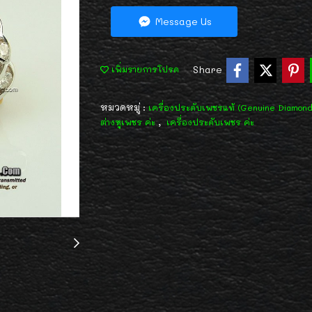
Message Us
Share
เพิ่มรายการโปรด
หมวดหมู่ :
เครื่องประดับเพชรแท้ (Genuine Diamon
,
ต่างหูเพชร ค่ะ
เครื่องประดับเพชร ค่ะ