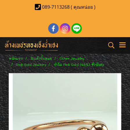
089-7113268 ( คุณหน่อย )
หน้าแรก
สินค้าทั้งหมด
Other Jewelry
Pink Gold Jewelry
กำไล Pink Gold (45%) หัวบัวค่ะ