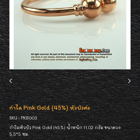
กำไล Pink Gold (45%) หัวบัวค่ะ
SKU : PKB003
กำไลหัวบัว Pink Gold (45%) น้ำหนัก 11.02 กรัม ขนาดวง
5.5*5 ซม.