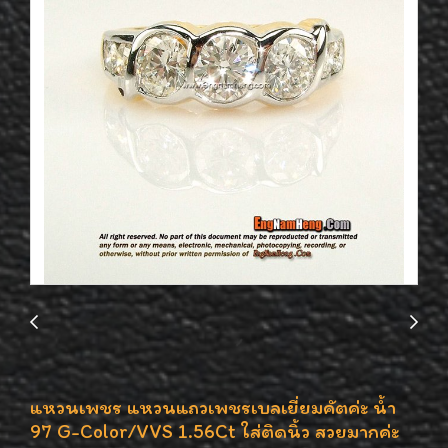
แหวนเพชร แหวนแถวเพชรเบลเยี่ยมคัตค่ะ น้ำ
97 G-Color/VVS 1.56Ct ใส่ติดนิ้ว สวยมากค่ะ