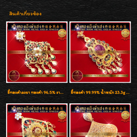
สินค้าเกี่ยวข้อง
จี้ทองคำลงยา ทองคำ 96.5% งานทองลงยา น้ำหนัก 1 บาท
จี้ทองคำ 99.99% น้ำหนัก 23.3g งานทองสุโขทัยลงยา ประดับทับทิมน้ำงาม