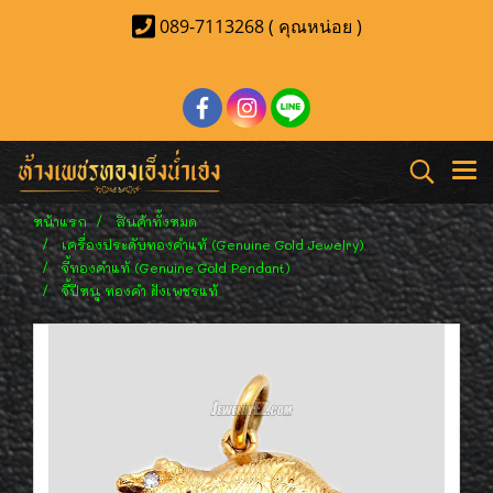
089-7113268 ( คุณหน่อย )
หน้าแรก
สินค้าทั้งหมด
เครื่องประดับทองคำแท้ (Genuine Gold Jewelry)
จี้ทองคำแท้ (Genuine Gold Pendant)
จี้ปีหนู ทองคำ ฝังเพชรแท้