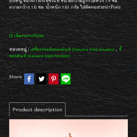
จี้ปีหนู ทองคำ ฝังเพชรแท้ ขนาดความสูงรวมห่วง 1.4 ซม.
ความกว้าง 1.6 ซม. น้ำหนัก 1.61 กรัม ใส่ติดคอสวยน่ารักค่ะ
เพิ่มรายการโปรด
หมวดหมู่ :
,
เครื่องประดับทองคำแท้ (Genuine Gold Jewelry)
จี้
ทองคำแท้ (Genuine Gold Pendant)
Share
Product description