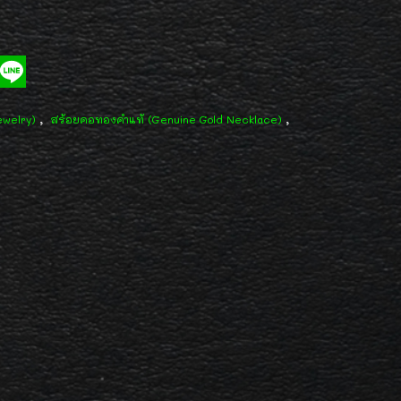
,
,
ewelry)
สร้อยคอทองคำแท้ (Genuine Gold Necklace)