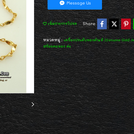
Message Us
Share
เพิ่มรายการโปรด
หมวดหมู่ :
เครื่องประดับทองคำแท้ (Genuine Gold J
สร้อยคอทอง ค่ะ