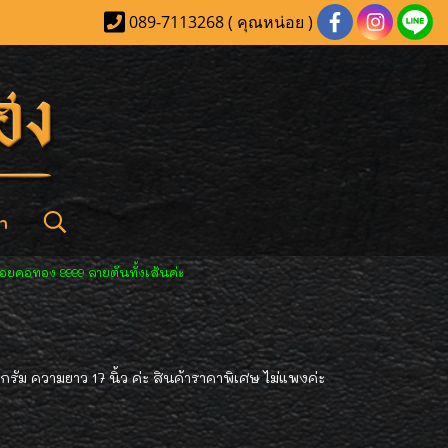
089-7113268 ( คุณหน่อย )
า
้อยคอทอง 9999 ลายตันทั้งเส้นค่ะ
รัม ความยาว 17 นิ้ว ค่ะ สินค้าราคาพิเศษ ไม่แพงค่ะ