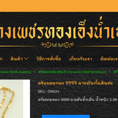
ก
สินค้า
วิธีการสั่งซื้อ
เกี่ยวกับเรา
ติดต่อเร
enuine Gold Jewelry)
สร้อยคอทองคำแท้ (Genuine Gold Necklace)
สร
สร้อยคอทอง 9999 ลายตันทั้งเส้นค่ะ
SKU : GN014
สร้อยคอทอง 9999 ลายตันทั้งเส้น น้ำหนัก 5.98 ก