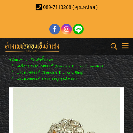
089-7113268 ( คุณหน่อย )
หน้าแรก
สินค้าทั้งหมด
เครื่องประดับเพชรแท้ (Genuine Diamond Jewelry)
แหวนเพชรแท้ (Genuine Diamond Ring)
แหวนเพชรแท้ ทรงกระจุกรุ่นใหม่ค่ะ