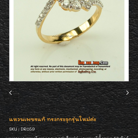
แหวนเพชรแท้ ทรงกระจุกรุ่นใหม่ค่ะ
SKU : DR059