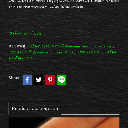
แหวนเพชรแท้ ทรงกระจุกรุ่นใหม่ค่ะ เพชรแท้ทั้งหมด 57 ตังค์
รับประกยันเพชรแท้ ขาวสวย ไม่มีตำหนิค่ะ
เพิ่มรายการโปรด
หมวดหมู่ :
,
เครื่องประดับเพชรแท้ (Genuine Diamond Jewelry)
,
,
แหวนเพชรแท้ (Genuine Diamond Ring)
แหวนเพชร ค่ะ
เครื่อง
ประดับเพชร ค่ะ
Share
Product description