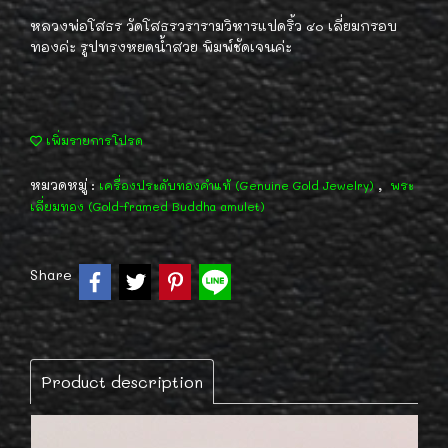
หลวงพ่อโสธร วัดโสธรวรารามวิหารแปดริ้ว ๔๐ เลี่ยมกรอบ
ทองค่ะ รูปทรงหยดน้ำสวย พิมพ์ชัดเจนค่ะ
เพิ่มรายการโปรด
หมวดหมู่ :
,
เครื่องประดับทองคำแท้ (Genuine Gold Jewelry)
พระ
เลี่ยมทอง (Gold-framed Buddha amulet)
Share
Product description