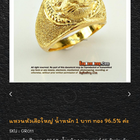
แหวนหัวเสือใหญ่ น้ำหนัก 1 บาท ทอง 96.5% ค่ะ
SKU : GR011