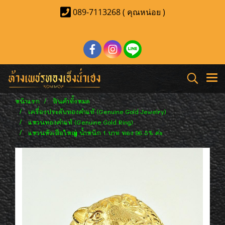
089-7113268 ( คุณหน่อย )
หน้าแรก
สินค้าทั้งหมด
เครื่องประดับทองคำแท้ (Genuine Gold Jewelry)
แหวนทองคำแท้ (Genuine Gold Ring)
แหวนหัวเสือใหญ่ น้ำหนัก 1 บาท ทอง 96.5% ค่ะ