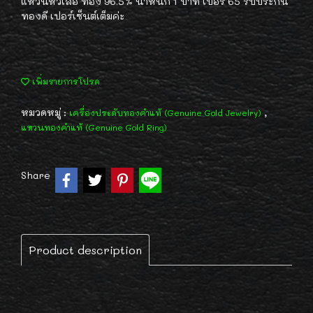
แหวนหัวเสือ ทอง 96.5% น้ำหนัก 1 บาท เบอร์ 65 รับประกัน
ทองดี เปอร์เซ็นต์เต็มค่ะ
เพิ่มรายการโปรด
หมวดหมู่ :
,
เครื่องประดับทองคำแท้ (Genuine Gold Jewelry)
แหวนทองคำแท้ (Genuine Gold Ring)
Share
Product description