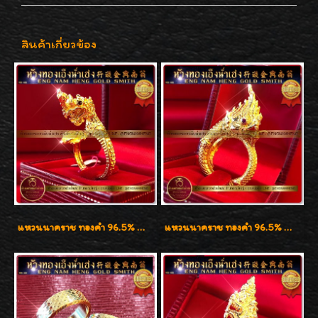
สินค้าเกี่ยวข้อง
แหวนนาคราช ทองคำ 96.5% น้ำหนัก 15.6g งานดีไซน์สวยๆค่ะ
แหวนนาคราช ทองคำ 96.5% น้ำหนัก 21.2g งานดีไซน์สวยมากๆค่ะ